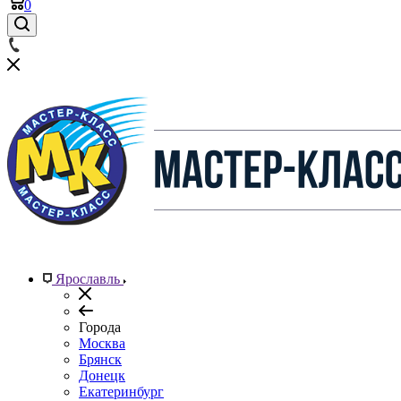
0
Ярославль
Города
Москва
Брянск
Донецк
Екатеринбург