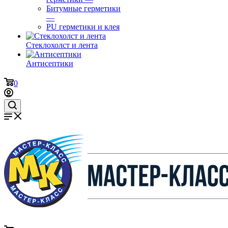
Битумные герметики
—
PU герметики и клея
Стеклохолст и лента
Антисептики
0