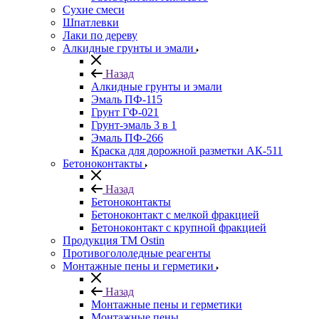
Сухие смеси
Шпатлевки
Лаки по дереву
Алкидные грунты и эмали
Назад
Алкидные грунты и эмали
Эмаль ПФ-115
Грунт ГФ-021
Грунт-эмаль 3 в 1
Эмаль ПФ-266
Краска для дорожной разметки АК-511
Бетоноконтакты
Назад
Бетоноконтакты
Бетоноконтакт с мелкой фракцией
Бетоноконтакт с крупной фракцией
Продукция ТМ Ostin
Противогололедные реагенты
Монтажные пены и герметики
Назад
Монтажные пены и герметики
Монтажные пены