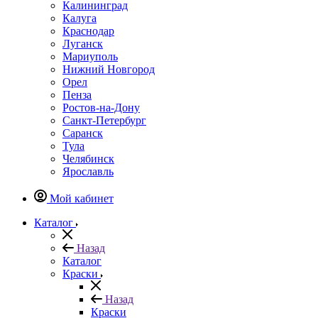
Калининград
Калуга
Краснодар
Луганск
Мариуполь
Нижний Новгород
Орел
Пенза
Ростов-на-Дону
Санкт-Петербург
Саранск
Тула
Челябинск
Ярославль
Мой кабинет
Каталог
Назад
Каталог
Краски
Назад
Краски