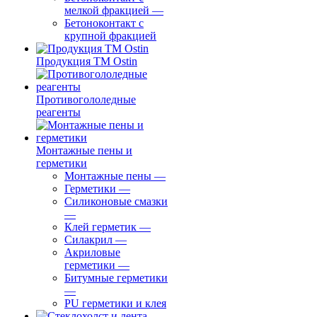
мелкой фракцией
—
Бетоноконтакт с
крупной фракцией
Продукция ТМ Ostin
Противогололедные
реагенты
Монтажные пены и
герметики
Монтажные пены
—
Герметики
—
Силиконовые смазки
—
Клей герметик
—
Силакрил
—
Акриловые
герметики
—
Битумные герметики
—
PU герметики и клея