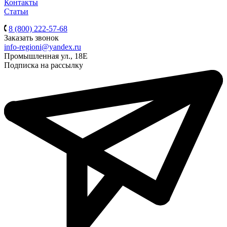
Контакты
Статьи
8 (800) 222-57-68
Заказать звонок
info-regioni@yandex.ru
Промышленная ул., 18Е
Подписка на рассылку