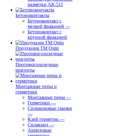
разметки АК-511
Бетоноконтакты
Бетоноконтакт с
мелкой фракцией
—
Бетоноконтакт с
крупной фракцией
Продукция ТМ Ostin
Противогололедные
реагенты
Монтажные пены и
герметики
Монтажные пены
—
Герметики
—
Силиконовые смазки
—
Клей герметик
—
Силакрил
—
Акриловые
герметики
—