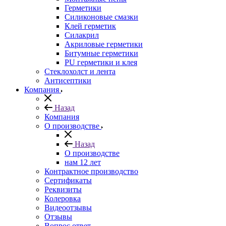
Герметики
Силиконовые смазки
Клей герметик
Силакрил
Акриловые герметики
Битумные герметики
PU герметики и клея
Стеклохолст и лента
Антисептики
Компания
Назад
Компания
О производстве
Назад
О производстве
нам 12 лет
Контрактное производство
Сертификаты
Реквизиты
Колеровка
Видеоотзывы
Отзывы
Вопрос ответ