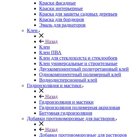
Краски фасадные
Краски интерьерные
Краска для защиты садовых деревьев
⁠Краска для бордюров
Эмаль для радиаторов
Клеи
Назад
Клеи
Клеи ПВА
Клеи для стеклохолста и стеклообоев
Клеи универсальные и строительные
Двухкомпонентный полиуретановый клей
Однокомпонентный полимерный клей
Воднодисперсионный клей
Гидроизоляция и мастики
Назад
Гидроизоляция и мастики
Гидроизоляция полимерная акриловая
Битумная гидроизоляция
Добавки противоморозные для растворов
Назад
Добавки противоморозные для растворов