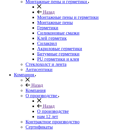
Монтажные пены и герметики
Назад
Монтажные пены и герметики
Монтажные пены
Герметики
Силиконовые смазки
Клей герметик
Силакрил
Акриловые герметики
Битумные герметики
PU герметики и клея
Стеклохолст и лента
Антисептики
Компания
Назад
Компания
О производстве
Назад
О производстве
нам 12 лет
Контрактное производство
Сертификаты