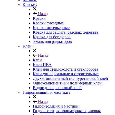
Краски
Назад
Краски
Краски фасадные
Краски интерьерные
Краска для защиты садовых деревьев
⁠Краска для бордюров
Эмаль для радиаторов
Клеи
Назад
Клеи
Клеи ПВА
Клеи для стеклохолста и стеклообоев
Клеи универсальные и строительные
Двухкомпонентный полиуретановый клей
Однокомпонентный полимерный клей
Воднодисперсионный клей
Гидроизоляция и мастики
Назад
Гидроизоляция и мастики
Гидроизоляция полимерная акриловая