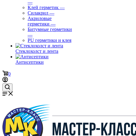
—
Клей герметик
—
Силакрил
—
Акриловые
герметики
—
Битумные герметики
—
PU герметики и клея
Стеклохолст и лента
Антисептики
0