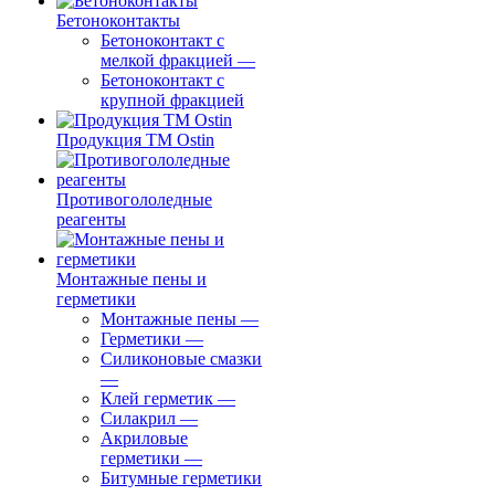
Бетоноконтакты
Бетоноконтакт с
мелкой фракцией
—
Бетоноконтакт с
крупной фракцией
Продукция ТМ Ostin
Противогололедные
реагенты
Монтажные пены и
герметики
Монтажные пены
—
Герметики
—
Силиконовые смазки
—
Клей герметик
—
Силакрил
—
Акриловые
герметики
—
Битумные герметики