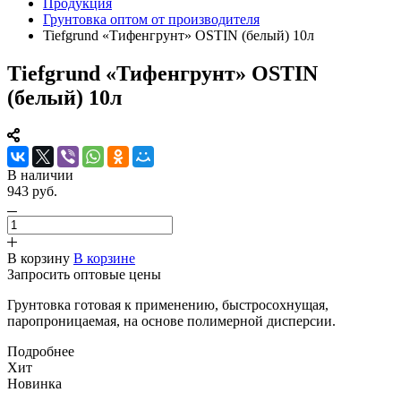
Продукция
Грунтовка оптом от производителя
Tiefgrund «Тифенгрунт» OSTIN (белый) 10л
Tiefgrund «Тифенгрунт» OSTIN
(белый) 10л
В наличии
943 руб.
В корзину
В корзине
Запросить оптовые цены
Грунтовка готовая к применению, быстросохнущая,
паропроницаемая, на основе полимерной дисперсии.
Подробнее
Хит
Новинка