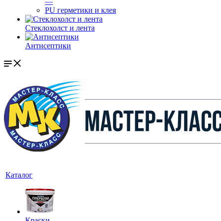
—
PU герметики и клея
Стеклохолст и лента
Антисептики
Каталог
Краски