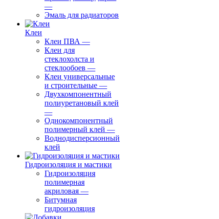
—
Эмаль для радиаторов
Клеи
Клеи ПВА
—
Клеи для
стеклохолста и
стеклообоев
—
Клеи универсальные
и строительные
—
Двухкомпонентный
полиуретановый клей
—
Однокомпонентный
полимерный клей
—
Воднодисперсионный
клей
Гидроизоляция и мастики
Гидроизоляция
полимерная
акриловая
—
Битумная
гидроизоляция