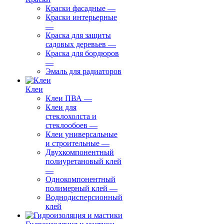
Краски фасадные
—
Краски интерьерные
—
Краска для защиты
садовых деревьев
—
⁠Краска для бордюров
—
Эмаль для радиаторов
Клеи
Клеи ПВА
—
Клеи для
стеклохолста и
стеклообоев
—
Клеи универсальные
и строительные
—
Двухкомпонентный
полиуретановый клей
—
Однокомпонентный
полимерный клей
—
Воднодисперсионный
клей