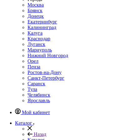
Москва
Брянск
Донецк
Екатеринбург
Калининград
Калуга
Краснодар
Луганск
Мариуполь
Нижний Новгород
Орел
Пенза
Ростов-на-Дону
Санкт-Петербург
Саранск
Тула
Челябинск
Ярославль
Мой кабинет
Каталог
Назад
Каталог