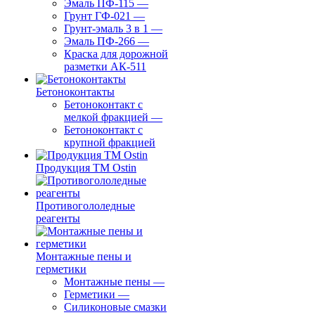
Эмаль ПФ-115
—
Грунт ГФ-021
—
Грунт-эмаль 3 в 1
—
Эмаль ПФ-266
—
Краска для дорожной
разметки АК-511
Бетоноконтакты
Бетоноконтакт с
мелкой фракцией
—
Бетоноконтакт с
крупной фракцией
Продукция ТМ Ostin
Противогололедные
реагенты
Монтажные пены и
герметики
Монтажные пены
—
Герметики
—
Силиконовые смазки