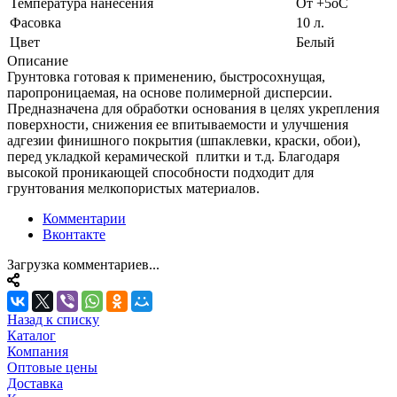
Температура нанесения
От +5oС
Фасовка
10 л.
Цвет
Белый
Описание
Грунтовка готовая к применению, быстросохнущая,
паропроницаемая, на основе полимерной дисперсии.
Предназначена для обработки основания в целях укрепления
поверхности, снижения ее впитываемости и улучшения
адгезии финишного покрытия (шпаклевки, краски, обои),
перед укладкой керамической плитки и т.д. Благодаря
высокой проникающей способности подходит для
грунтования мелкопористых материалов.
Комментарии
Вконтакте
Загрузка комментариев...
Назад к списку
Каталог
Компания
Оптовые цены
Доставка