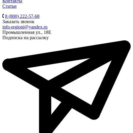
Контакты
Статьи
8 (800) 222-57-68
Заказать звонок
info-regioni@yandex.ru
Промышленная ул., 18Е
Подписка на рассылку