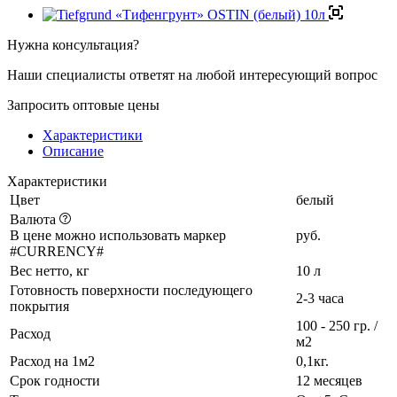
Нужна консультация?
Наши специалисты ответят на любой интересующий вопрос
Запросить оптовые цены
Характеристики
Описание
Характеристики
Цвет
белый
Валюта
В цене можно использовать маркер
руб.
#CURRENCY#
Вес нетто, кг
10 л
Готовность поверхности последующего
2-3 часа
покрытия
100 - 250 гр. /
Расход
м2
Расход на 1м2
0,1кг.
Срок годности
12 месяцев