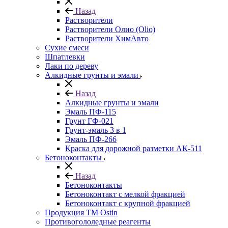
Назад
Растворители
Растворители Олио (Olio)
Растворители ХимАвто
Сухие смеси
Шпатлевки
Лаки по дереву
Алкидные грунты и эмали
Назад
Алкидные грунты и эмали
Эмаль ПФ-115
Грунт ГФ-021
Грунт-эмаль 3 в 1
Эмаль ПФ-266
Краска для дорожной разметки АК-511
Бетоноконтакты
Назад
Бетоноконтакты
Бетоноконтакт с мелкой фракцией
Бетоноконтакт с крупной фракцией
Продукция ТМ Ostin
Противогололедные реагенты