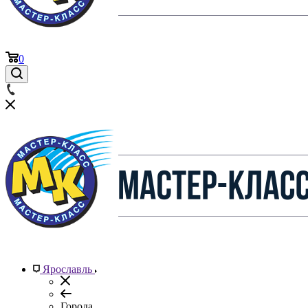
0
Ярославль
Города