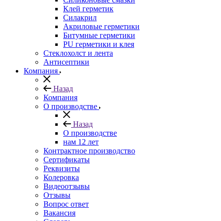
Клей герметик
Силакрил
Акриловые герметики
Битумные герметики
PU герметики и клея
Стеклохолст и лента
Антисептики
Компания
Назад
Компания
О производстве
Назад
О производстве
нам 12 лет
Контрактное производство
Сертификаты
Реквизиты
Колеровка
Видеоотзывы
Отзывы
Вопрос ответ
Вакансия