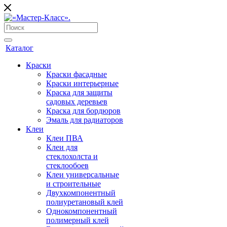
Каталог
Краски
Краски фасадные
Краски интерьерные
Краска для защиты
садовых деревьев
⁠Краска для бордюров
Эмаль для радиаторов
Клеи
Клеи ПВА
Клеи для
стеклохолста и
стеклообоев
Клеи универсальные
и строительные
Двухкомпонентный
полиуретановый клей
Однокомпонентный
полимерный клей