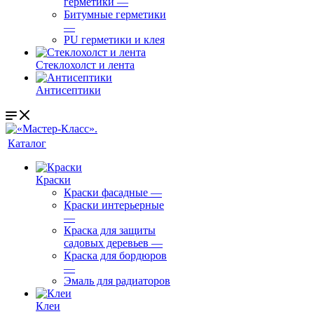
герметики
—
Битумные герметики
—
PU герметики и клея
Стеклохолст и лента
Антисептики
Каталог
Краски
Краски фасадные
—
Краски интерьерные
—
Краска для защиты
садовых деревьев
—
⁠Краска для бордюров
—
Эмаль для радиаторов
Клеи