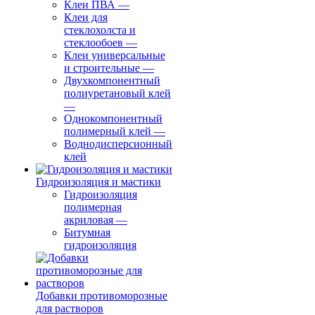
Клеи ПВА
—
Клеи для
стеклохолста и
стеклообоев
—
Клеи универсальные
и строительные
—
Двухкомпонентный
полиуретановый клей
—
Однокомпонентный
полимерный клей
—
Воднодисперсионный
клей
Гидроизоляция и мастики
Гидроизоляция
полимерная
акриловая
—
Битумная
гидроизоляция
Добавки противоморозные
для растворов