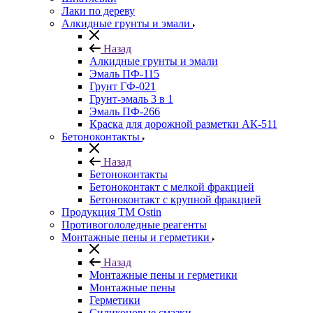
Лаки по дереву
Алкидные грунты и эмали
Назад
Алкидные грунты и эмали
Эмаль ПФ-115
Грунт ГФ-021
Грунт-эмаль 3 в 1
Эмаль ПФ-266
Краска для дорожной разметки АК-511
Бетоноконтакты
Назад
Бетоноконтакты
Бетоноконтакт с мелкой фракцией
Бетоноконтакт с крупной фракцией
Продукция ТМ Ostin
Противогололедные реагенты
Монтажные пены и герметики
Назад
Монтажные пены и герметики
Монтажные пены
Герметики
Силиконовые смазки