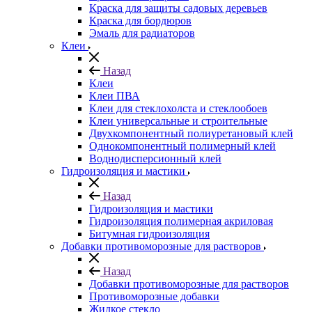
Краска для защиты садовых деревьев
⁠Краска для бордюров
Эмаль для радиаторов
Клеи
Назад
Клеи
Клеи ПВА
Клеи для стеклохолста и стеклообоев
Клеи универсальные и строительные
Двухкомпонентный полиуретановый клей
Однокомпонентный полимерный клей
Воднодисперсионный клей
Гидроизоляция и мастики
Назад
Гидроизоляция и мастики
Гидроизоляция полимерная акриловая
Битумная гидроизоляция
Добавки противоморозные для растворов
Назад
Добавки противоморозные для растворов
Противоморозные добавки
Жидкое стекло