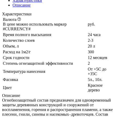
Характеристики
Описание
Характеристики
Валюта
В цене можно использовать маркер
руб.
#CURRENCY#
Время полного высыхания
24 часа
Количество слоев
2-3
Объем, л
20 л
Расход на 1м2/г
300
Срок годности
12 месяцев
Степень огнезащитной эффективности
2
От +5С до
Температура нанесения
+35С
Фасовка
5л., 10л.
Красное
Цвет
дерево
Описание
Огнебиозащитный состав предназначен для одновременный
защиты деревянных конструкций и сооружений от
воспламенения, горения и распространения пламени, а также
плесени, гнили, синевы и насекомых–древоточцев. Состав