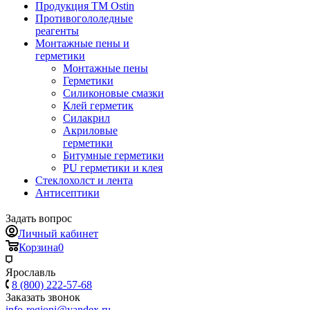
Продукция ТМ Ostin
Противогололедные
реагенты
Монтажные пены и
герметики
Монтажные пены
Герметики
Силиконовые смазки
Клей герметик
Силакрил
Акриловые
герметики
Битумные герметики
PU герметики и клея
Стеклохолст и лента
Антисептики
Задать вопрос
Личный кабинет
Корзина
0
Ярославль
8 (800) 222-57-68
Заказать звонок
info-regioni@yandex.ru